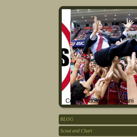
Coach Paolo Montagnani
BLOG
Scout and Chart