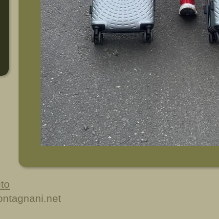
to
ntagnani.net